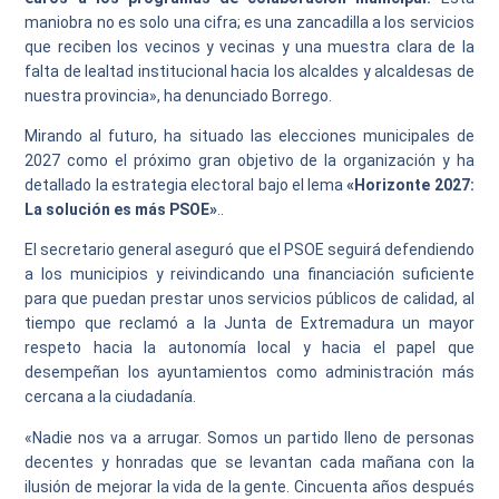
maniobra no es solo una cifra; es una zancadilla a los servicios
que reciben los vecinos y vecinas y una muestra clara de la
falta de lealtad institucional hacia los alcaldes y alcaldesas de
nuestra provincia», ha denunciado Borrego.
Mirando al futuro, ha situado las elecciones municipales de
2027 como el próximo gran objetivo de la organización y ha
detallado la estrategia electoral bajo el lema
«Horizonte 2027:
La solución es más PSOE»
..
El secretario general aseguró que el PSOE seguirá defendiendo
a los municipios y reivindicando una financiación suficiente
para que puedan prestar unos servicios públicos de calidad, al
tiempo que reclamó a la Junta de Extremadura un mayor
respeto hacia la autonomía local y hacia el papel que
desempeñan los ayuntamientos como administración más
cercana a la ciudadanía.
«Nadie nos va a arrugar. Somos un partido lleno de personas
decentes y honradas que se levantan cada mañana con la
ilusión de mejorar la vida de la gente. Cincuenta años después