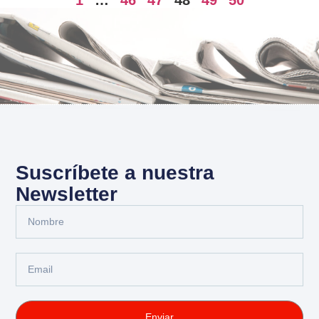
1
…
46
47
48
49
50
Suscríbete a nuestra
Newsletter
Enviar