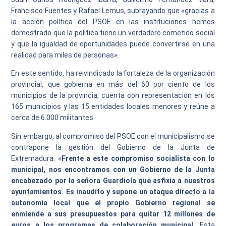
Francisco Fuentes y Rafael Lemus, subrayando que «gracias a
la acción política del PSOE en las instituciones hemos
demostrado que la política tiene un verdadero cometido social
y que la igualdad de oportunidades puede convertirse en una
realidad para miles de personas».
En este sentido, ha reivindicado la fortaleza de la organización
provincial, que gobierna en más del 60 por ciento de los
municipios de la provincia, cuenta con representación en los
165 municipios y las 15 entidades locales menores y reúne a
cerca de 6.000 militantes.
Sin embargo, al compromiso del PSOE con el municipalismo se
contrapone la gestión del Gobierno de la Junta de
Extremadura. «
Frente a este compromiso socialista con lo
municipal, nos encontramos con un Gobierno de la Junta
encabezado por la señora Guardiola que asfixia a nuestros
ayuntamientos. Es inaudito y supone un ataque directo a la
autonomía local que el propio Gobierno regional se
enmiende a sus presupuestos para quitar 12 millones de
euros a los programas de colaboración municipal.
Esta