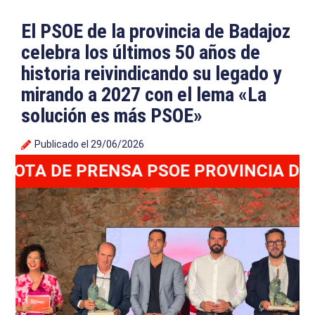
El PSOE de la provincia de Badajoz
celebra los últimos 50 años de
historia reivindicando su legado y
mirando a 2027 con el lema «La
solución es más PSOE»
Publicado el
29/06/2026
TA DE PRENSA PSOE PROVINCIA DE BA