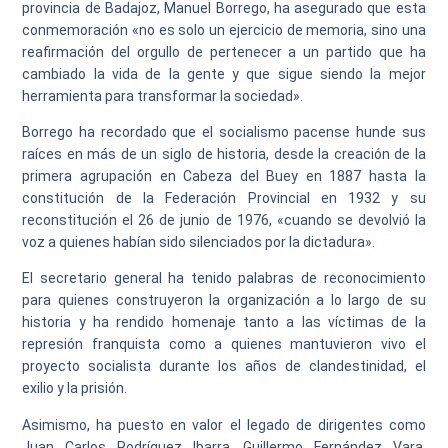
provincia de Badajoz, Manuel Borrego, ha asegurado que esta
conmemoración «no es solo un ejercicio de memoria, sino una
reafirmación del orgullo de pertenecer a un partido que ha
cambiado la vida de la gente y que sigue siendo la mejor
herramienta para transformar la sociedad».
Borrego ha recordado que el socialismo pacense hunde sus
raíces en más de un siglo de historia, desde la creación de la
primera agrupación en Cabeza del Buey en 1887 hasta la
constitución de la Federación Provincial en 1932 y su
reconstitución el 26 de junio de 1976, «cuando se devolvió la
voz a quienes habían sido silenciados por la dictadura».
El secretario general ha tenido palabras de reconocimiento
para quienes construyeron la organización a lo largo de su
historia y ha rendido homenaje tanto a las víctimas de la
represión franquista como a quienes mantuvieron vivo el
proyecto socialista durante los años de clandestinidad, el
exilio y la prisión.
Asimismo, ha puesto en valor el legado de dirigentes como
Juan Carlos Rodríguez Ibarra, Guillermo Fernández Vara,