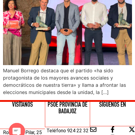
Manuel Borrego destaca que el partido «ha sido
protagonista de los mayores avances sociales y
democráticos de nuestra tierra» y llama a afrontar las
elecciones municipales desde la unidad, la […]
VISÍTANOS
PSOE PROVINCIA DE
SÍGUENOS EN
BADAJOZ
Teléfono 924 22 32
Ronda del Pilar, 25