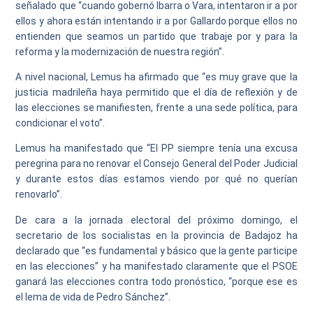
señalado que “cuando gobernó Ibarra o Vara, intentaron ir a por
ellos y ahora están intentando ir a por Gallardo porque ellos no
entienden que seamos un partido que trabaje por y para la
reforma y la modernización de nuestra región”.
A nivel nacional, Lemus ha afirmado que “es muy grave que la
justicia madrileña haya permitido que el día de reflexión y de
las elecciones se manifiesten, frente a una sede política, para
condicionar el voto”.
Lemus ha manifestado que “El PP siempre tenía una excusa
peregrina para no renovar el Consejo General del Poder Judicial
y durante estos días estamos viendo por qué no querían
renovarlo”.
De cara a la jornada electoral del próximo domingo, el
secretario de los socialistas en la provincia de Badajoz ha
declarado que “es fundamental y básico que la gente participe
en las elecciones” y ha manifestado claramente que el PSOE
ganará las elecciones contra todo pronóstico, “porque ese es
el lema de vida de Pedro Sánchez”.