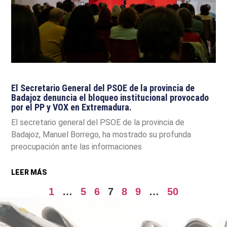
El Secretario General del PSOE de la provincia de
Badajoz denuncia el bloqueo institucional provocado
por el PP y VOX en Extremadura.
El secretario general del PSOE de la provincia de
Badajoz, Manuel Borrego, ha mostrado su profunda
preocupación ante las informaciones
LEER MÁS
1
…
5
6
7
8
9
…
50