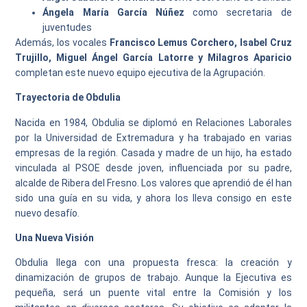
Ángela María García Núñez
como secretaria de
juventudes
Además, los vocales
Francisco Lemus Corchero, Isabel Cruz
Trujillo, Miguel Ángel García Latorre y Milagros Aparicio
completan este nuevo equipo ejecutiva de la Agrupación.
Trayectoria de Obdulia
Nacida en 1984, Obdulia se diplomó en Relaciones Laborales
por la Universidad de Extremadura y ha trabajado en varias
empresas de la región. Casada y madre de un hijo, ha estado
vinculada al PSOE desde joven, influenciada por su padre,
alcalde de Ribera del Fresno. Los valores que aprendió de él han
sido una guía en su vida, y ahora los lleva consigo en este
nuevo desafío.
Una Nueva Visión
Obdulia llega con una propuesta fresca: la creación y
dinamización de grupos de trabajo. Aunque la Ejecutiva es
pequeña, será un puente vital entre la Comisión y los