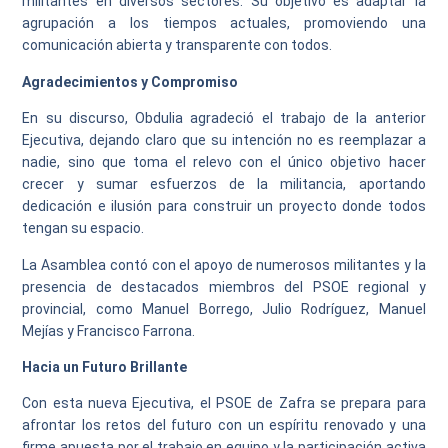
militantes en diversos sectores. Su objetivo es adaptar la
agrupación a los tiempos actuales, promoviendo una
comunicación abierta y transparente con todos.
Agradecimientos y Compromiso
En su discurso, Obdulia agradeció el trabajo de la anterior
Ejecutiva, dejando claro que su intención no es reemplazar a
nadie, sino que toma el relevo con el único objetivo hacer
crecer y sumar esfuerzos de la militancia, aportando
dedicación e ilusión para construir un proyecto donde todos
tengan su espacio.
La Asamblea contó con el apoyo de numerosos militantes y la
presencia de destacados miembros del PSOE regional y
provincial, como Manuel Borrego, Julio Rodríguez, Manuel
Mejías y Francisco Farrona.
Hacia un Futuro Brillante
Con esta nueva Ejecutiva, el PSOE de Zafra se prepara para
afrontar los retos del futuro con un espíritu renovado y una
firme apuesta por el trabajo en equipo y la participación activa