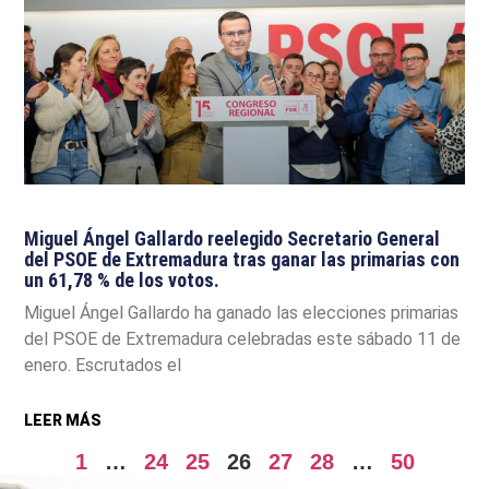
Miguel Ángel Gallardo reelegido Secretario General
del PSOE de Extremadura tras ganar las primarias con
un 61,78 % de los votos.
Miguel Ángel Gallardo ha ganado las elecciones primarias
del PSOE de Extremadura celebradas este sábado 11 de
enero. Escrutados el
LEER MÁS
1
…
24
25
26
27
28
…
50