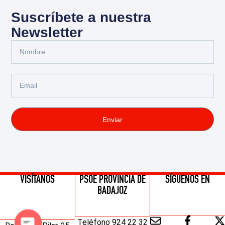
Suscríbete a nuestra
Newsletter
Enviar
VISÍTANOS
PSOE PROVINCIA DE
SÍGUENOS EN
BADAJOZ
Teléfono 924 22 32