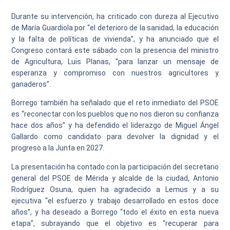
Durante su intervención, ha criticado con dureza al Ejecutivo
de María Guardiola por “el deterioro de la sanidad, la educación
y la falta de políticas de vivienda”, y ha anunciado que el
Congreso contará este sábado con la presencia del ministro
de Agricultura, Luis Planas, “para lanzar un mensaje de
esperanza y compromiso con nuestros agricultores y
ganaderos”.
Borrego también ha señalado que el reto inmediato del PSOE
es “reconectar con los pueblos que no nos dieron su confianza
hace dos años” y ha defendido el liderazgo de Miguel Ángel
Gallardo como candidato para devolver la dignidad y el
progreso a la Junta en 2027.
La presentación ha contado con la participación del secretario
general del PSOE de Mérida y alcalde de la ciudad, Antonio
Rodríguez Osuna, quien ha agradecido a Lemus y a su
ejecutiva “el esfuerzo y trabajo desarrollado en estos doce
años”, y ha deseado a Borrego “todo el éxito en esta nueva
etapa”, subrayando que el objetivo es “recuperar para