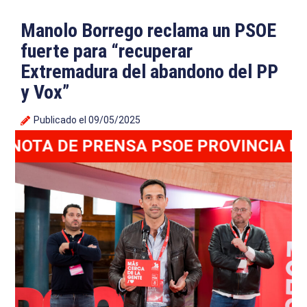
Manolo Borrego reclama un PSOE
fuerte para “recuperar
Extremadura del abandono del PP
y Vox”
Publicado el
09/05/2025
OTA DE PRENSA PSOE PROVINCIA DE B