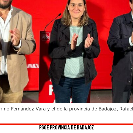
lermo Fernández Vara y el de la provincia de Badajoz, Rafa
PSOE PROVINCIA DE BADAJOZ