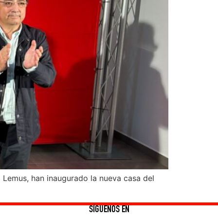
el Lemus, han inaugurado la nueva casa del
SÍGUENOS EN